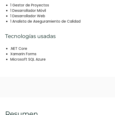
1 Gestor de Proyectos
1 Desarrollador Móvil
1 Desarrollador Web
1 Analista de Aseguramiento de Calidad
Tecnologías usadas
.NET Core
Xamarin Forms
Microsoft SQL Azure
Resumen