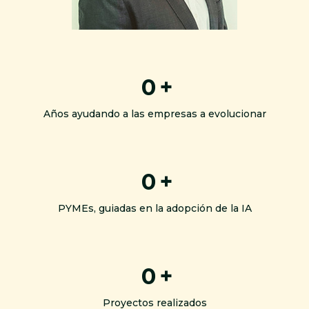
0
+
Años ayudando a las empresas a evolucionar
0
+
PYMEs, guiadas en la adopción de la IA
0
+
Proyectos realizados