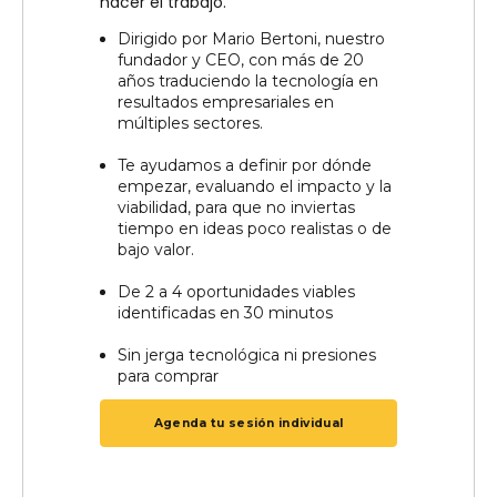
hacer el trabajo.
Dirigido por Mario Bertoni, nuestro
fundador y CEO, con más de 20
años traduciendo la tecnología en
resultados empresariales en
múltiples sectores.
Te ayudamos a definir por dónde
empezar, evaluando el impacto y la
viabilidad, para que no inviertas
tiempo en ideas poco realistas o de
bajo valor.
De 2 a 4 oportunidades viables
identificadas en 30 minutos
Sin jerga tecnológica ni presiones
para comprar
Agenda tu sesión individual