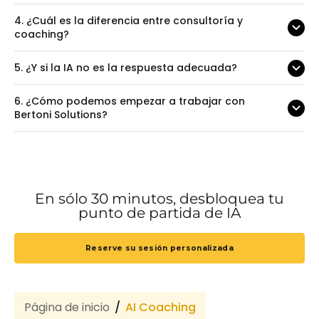
4.
¿Cuál es la diferencia entre consultoría y
coaching?
5.
¿Y si la IA no es la respuesta adecuada?
6.
¿Cómo podemos empezar a trabajar con
Bertoni Solutions?
En sólo 30 minutos, desbloquea tu
punto de partida de IA
Reserve su sesión personalizada
Página de inicio
AI Coaching