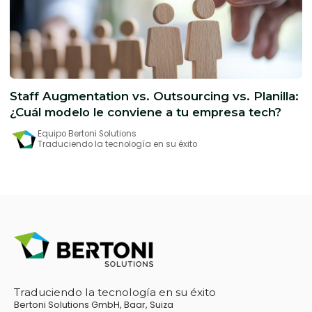
Staff Augmentation vs. Outsourcing vs. Planilla:
¿Cuál modelo le conviene a tu empresa tech?
Equipo Bertoni Solutions
Traduciendo la tecnología en su éxito
Traduciendo la tecnología en su éxito
Bertoni Solutions GmbH, Baar, Suiza