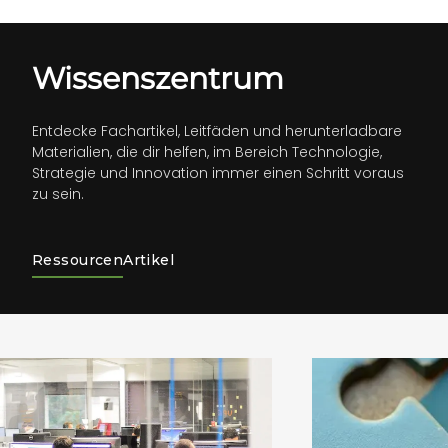
Wissenszentrum
Entdecke Fachartikel, Leitfäden und herunterladbare
Materialien, die dir helfen, im Bereich Technologie,
Strategie und Innovation immer einen Schritt voraus
zu sein.
Ressourcen
Artikel