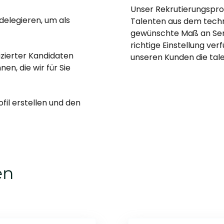
Unser Rekrutierungsproz
delegieren, um als
Talenten aus dem techn
gewünschte Maß an Senio
richtige Einstellung ve
zierter Kandidaten
unseren Kunden die tale
en, die wir für Sie
fil erstellen und den
en