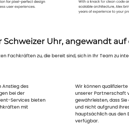
er Schweizer Uhr, angewandt auf 
en Fachkräften zu, die bereit sind, sich in Ihr Team zu in
n Anstieg des
Wir können qualifizier
gen bei der
unserer Partnerschaft 
ent-Services bieten
gewährleisten, dass Sie
hkräften mit
und nicht aufgrund ihre
hauptsächlich aus den Be
verfügbar.