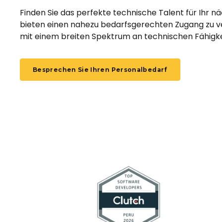
Finden Sie das perfekte technische Talent für Ihr nä
bieten einen nahezu bedarfsgerechten Zugang zu ve
mit einem breiten Spektrum an technischen Fähigke
Besprechen Sie Ihren Personalbedarf