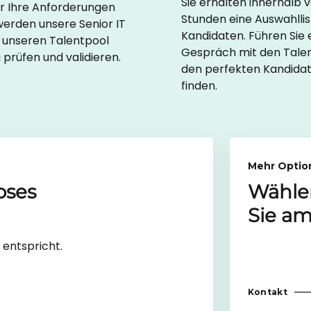
Sie erhalten innerhalb 
ir Ihre Anforderungen
Stunden eine Auswahllis
werden unsere Senior IT
Kandidaten. Führen Sie 
r unseren Talentpool
Gespräch mit den Tale
g prüfen und validieren.
den perfekten Kandidat
finden.
Mehr Optio
oses
Wähle
Sie am
 entspricht.
Kontakt