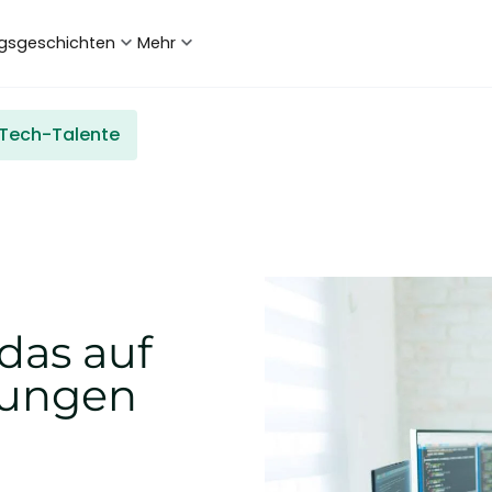
lgsgeschichten
Mehr
Tech-Talente
 das auf
rungen