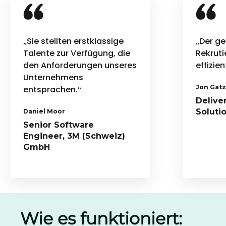
„Sie stellten erstklassige
„Der g
Talente zur Verfügung, die
Rekrut
den Anforderungen unseres
effizien
Unternehmens
Jon Gat
entsprachen.“
Delive
Solutio
Daniel Moor
Senior Software
Engineer, 3M (Schweiz)
GmbH
Wie es funktioniert: