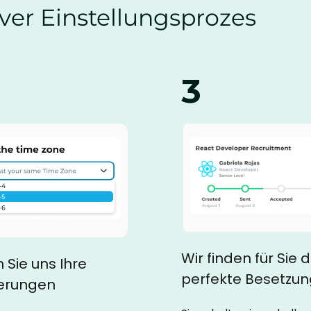
iver Einstellungsprozes
3
Wir finden für Sie d
Sie uns Ihre
perfekte Besetzun
erungen