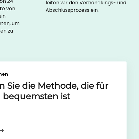
von 24
leiten wir den Verhandlungs- und
te von
Abschlussprozess ein.
ein
nten, um
en zu
nen
n Sie die Methode
, die für
 bequemsten ist