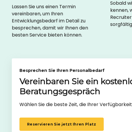
Sobald w
Lassen Sie uns einen Termin
kennen, 
vereinbaren, um Ihren
Recruite
Entwicklungsbedarf im Detail zu
sorgfälti
besprechen, damit wir Ihnen den
besten Service bieten können.
Besprechen Sie Ihren Personalbedarf
Vereinbaren Sie ein kostenl
Beratungsgespräch
Wählen Sie die beste Zeit, die Ihrer Verfügbarkeit
Reservieren Sie jetzt Ihren Platz