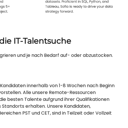
die IT-Talentsuche
tegrieren und je nach Bedarf auf- oder abzustocken.
te Kandidaten innerhalb von 1-8 Wochen nach Beginn
vorstellen. Alle unsere Remote-Ressourcen
 die besten Talente aufgrund ihrer Qualifikationen
s Standorts erhalten. Unsere Kandidaten,
reichen PST und CET, sind in Teilzeit oder Vollzeit