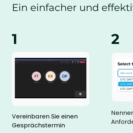
Ein einfacher und effekt
1
2
Nennen 
Vereinbaren Sie einen
Anford
Gesprächstermin