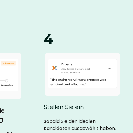
4
Stellen Sie ein
ie
g
Sobald Sie den idealen
Kandidaten ausgewählt haben,