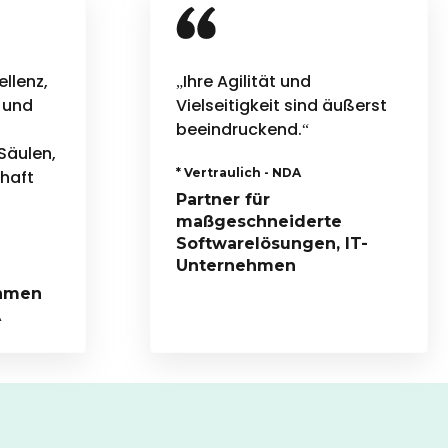
llenz,
„Ihre Agilität und
 und
Vielseitigkeit sind äußerst
beeindruckend.“
Säulen,
* Vertraulich - NDA
chaft
Partner für
maßgeschneiderte
Softwarelösungen, IT-
Unternehmen
ehmen
A