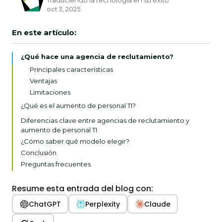
Traduciendo la tecnología en su éxito
oct 3, 2025
En este artículo:
¿Qué hace una agencia de reclutamiento?
Principales características
Ventajas
Limitaciones
¿Qué es el aumento de personal TI?
Principales características
Diferencias clave entre agencias de reclutamiento y
aumento de personal TI
Ventajas
¿Cómo saber qué modelo elegir?
Limitaciones
Conclusión
Preguntas frecuentes
Resume esta entrada del blog con:
ChatGPT
Perplexity
Claude