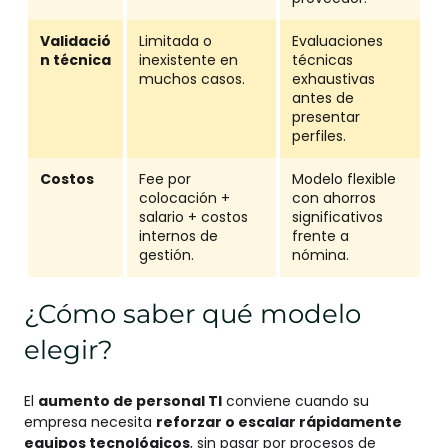
Validació
Limitada o
Evaluaciones
n técnica
inexistente en
técnicas
muchos casos.
exhaustivas
antes de
presentar
perfiles.
Costos
Fee por
Modelo flexible
colocación +
con ahorros
salario + costos
significativos
internos de
frente a
gestión.
nómina.
¿Cómo saber qué modelo
elegir?
El
aumento de personal TI
conviene cuando su
empresa necesita
reforzar o escalar rápidamente
equipos tecnológicos
, sin pasar por procesos de